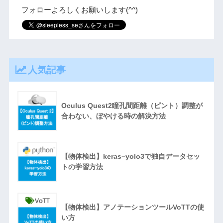
フォローよろしくお願いします(^^)
人気記事
Oculus Quest2瞳孔間距離（ピント）調整が
合わない、ぼやける時の解決方法
【物体検出】keras−yolo3で独自データセッ
トの学習方法
【物体検出】アノテーションツールVoTTの使
い方