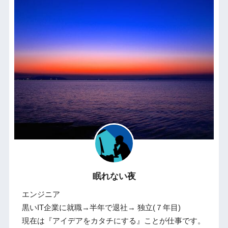
眠れない夜
エンジニア
黒いIT企業に就職→半年で退社→ 独立(７年目)
現在は『アイデアをカタチにする』ことが仕事です。