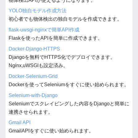
物体検出APIが使えるようになります。
YOLO独自モデル作成方法
初心者でも物体検出の独自モデルを作成できます。
flask-uwsgi-nginxで簡単API作成
Flaskを使ったAPIを簡単に作成できます。
Docker-Django-HTTPS
Djangoを無料でHTTPS化でデプロイできます。
Nginx,uWSGIも設定済み。
Docker-Selenium-Grid
Dockerを使ってSeleniumをすぐに使い始められます。
Selenium-with-Django
Seleniumでスクレイピングした内容をDjangoと簡単に
連携させられます。
Gmail API
GmailAPIをすぐに使い始められます。