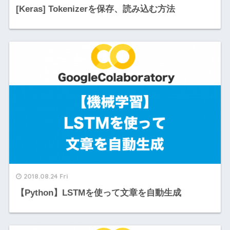
[Keras] Tokenizerを保存、読み込む方法
2018.08.24 Fri
【Python】LSTMを使って文章を自動生成