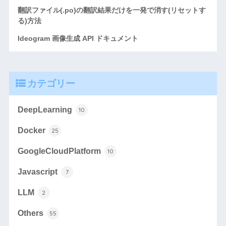
翻訳ファイル(.po)の翻訳結果だけを一発で消す(リセットす
る)方法
Ideogram 画像生成 API ドキュメント
カテゴリー
DeepLearning
10
Docker
25
GoogleCloudPlatform
10
Javascript
7
LLM
2
Others
55