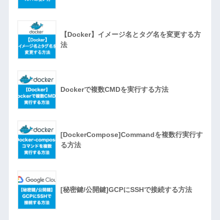
【Docker】イメージ名とタグ名を変更する方
法
Dockerで複数CMDを実行する方法
[DockerCompose]Commandを複数行実行す
る方法
[秘密鍵/公開鍵]GCPにSSHで接続する方法