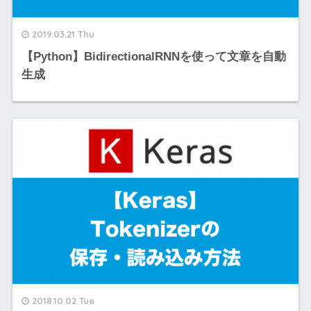
2019.03.21 Thu
【Python】BidirectionalRNNを使って文章を自動
生成
2018.10.02 Tue