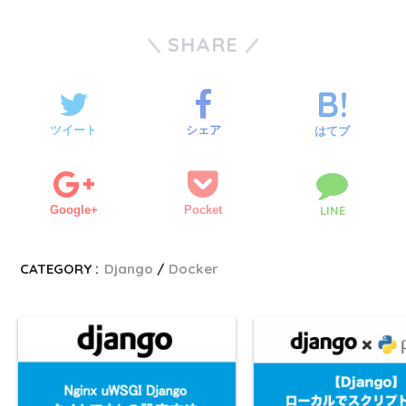
SHARE
ツイート
シェア
はてブ
Google+
Pocket
LINE
CATEGORY :
Django
Docker