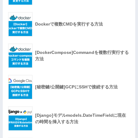
Dockerで複数CMDを実行する方法
[DockerCompose]Commandを複数行実行する
方法
[秘密鍵/公開鍵]GCPにSSHで接続する方法
[Django]モデルmodels.DateTimeFieldに現在
の時間を挿入する方法