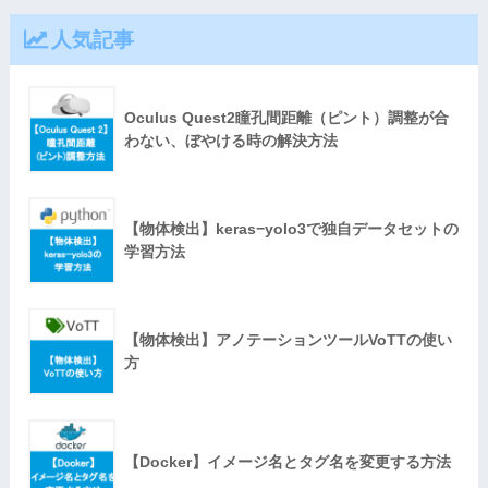
人気記事
Oculus Quest2瞳孔間距離（ピント）調整が合
わない、ぼやける時の解決方法
【物体検出】keras−yolo3で独自データセットの
学習方法
【物体検出】アノテーションツールVoTTの使い
方
【Docker】イメージ名とタグ名を変更する方法