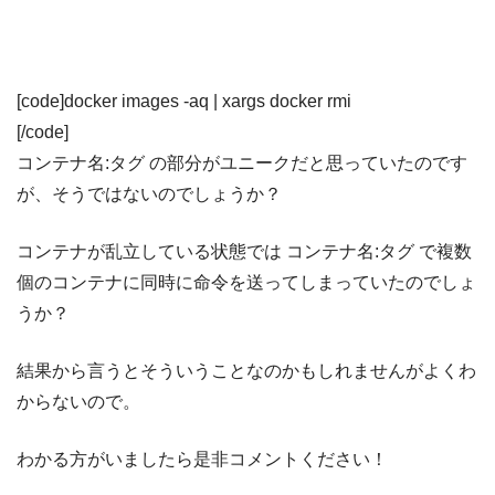
[code]docker images -aq | xargs docker rmi
[/code]
コンテナ名:タグ の部分がユニークだと思っていたのです
が、そうではないのでしょうか？
コンテナが乱立している状態では コンテナ名:タグ で複数
個のコンテナに同時に命令を送ってしまっていたのでしょ
うか？
結果から言うとそういうことなのかもしれませんがよくわ
からないので。
わかる方がいましたら是非コメントください！