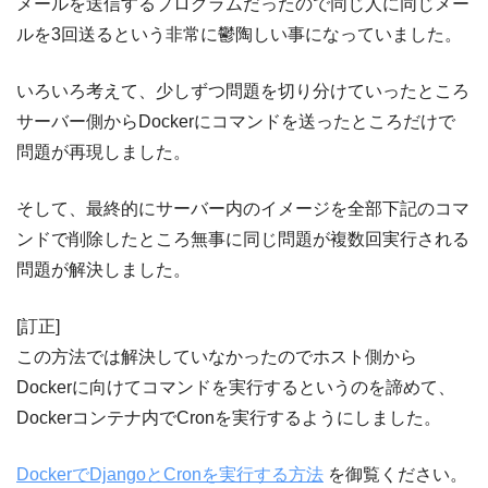
メールを送信するプログラムだったので同じ人に同じメー
ルを3回送るという非常に鬱陶しい事になっていました。
いろいろ考えて、少しずつ問題を切り分けていったところ
サーバー側からDockerにコマンドを送ったところだけで
問題が再現しました。
そして、最終的にサーバー内のイメージを全部下記のコマ
ンドで削除したところ無事に同じ問題が複数回実行される
問題が解決しました。
[訂正]
この方法では解決していなかったのでホスト側から
Dockerに向けてコマンドを実行するというのを諦めて、
Dockerコンテナ内でCronを実行するようにしました。
DockerでDjangoとCronを実行する方法
を御覧ください。