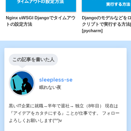
Nginx uWSGI Djangoでタイムアウ
Djangoのモデルなどを
トの設定方法
クリプトで実行する方法[jup
[pycharm]
この記事を書いた人
sleepless-se
眠れない夜
黒いIT企業に就職→半年で退社→ 独立（8年目） 現在は
『アイデアをカタチにする』ことが仕事です。 フォロー
よろしくお願いします(^^)v