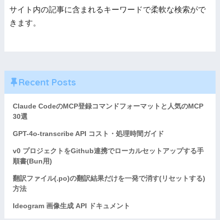
サイト内の記事に含まれるキーワードで柔軟な検索がで
きます。
Recent Posts
Claude CodeのMCP登録コマンドフォーマットと人気のMCP
30選
GPT-4o-transcribe API コスト・処理時間ガイド
v0 プロジェクトをGithub連携でローカルセットアップする手
順書(Bun用)
翻訳ファイル(.po)の翻訳結果だけを一発で消す(リセットする)
方法
Ideogram 画像生成 API ドキュメント