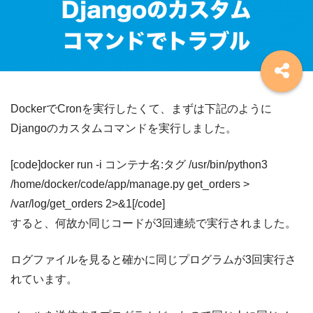
DockerでCronを実行したくて、まずは下記のように
Djangoのカスタムコマンドを実行しました。
[code]docker run -i コンテナ名:タグ /usr/bin/python3
/home/docker/code/app/manage.py get_orders >
/var/log/get_orders 2>&1[/code]
すると、何故か同じコードが3回連続で実行されました。
ログファイルを見ると確かに同じプログラムが3回実行さ
れています。