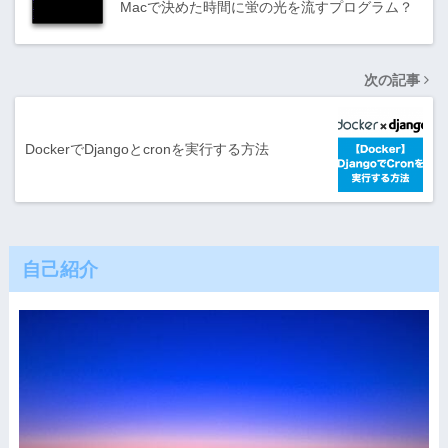
Macで決めた時間に蛍の光を流すプログラム？
次の記事
DockerでDjangoとcronを実行する方法
自己紹介