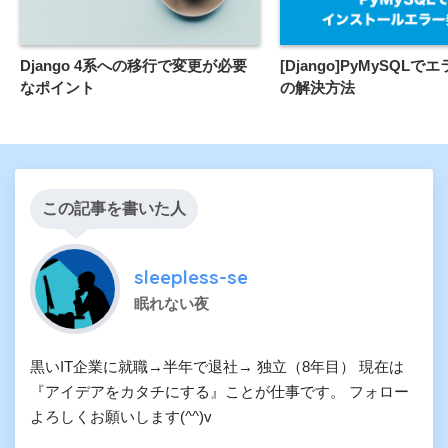
Django 4系への移行で変更が必要
[Django]PyMySQL
なポイント
の解決方法
この記事を書いた人
sleepless-se
眠れない夜
黒いIT企業に就職→半年で退社→ 独立（8年目） 現在は
『アイデアをカタチにする』ことが仕事です。 フォロー
よろしくお願いします(^^)v