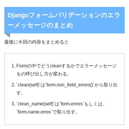
Djangoフォームバリデーションのエラ
ーメッセージのまとめ
最後に今回の内容をまとめると
Formの中でどうcleanするかでエラーメッセージ
をの呼び出し方が変わる。
`clean(self)`は`form.non_field_errors()`から取り出
す。
`clean_name(self)`は`form.errors`もしくは、
`form.name.erros`で取り出す。