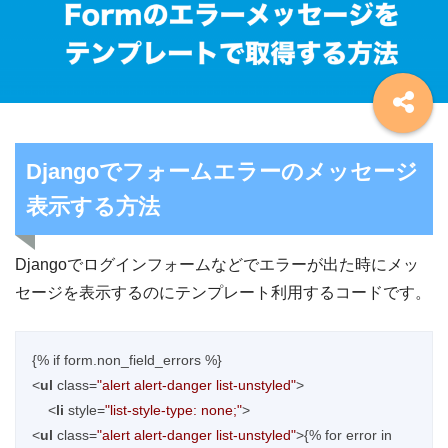
Djangoでフォームエラーのメッセージ
表示する方法
Djangoでログインフォームなどでエラーが出た時にメッ
セージを表示するのにテンプレート利用するコードです。
<
ul
class
=
"alert alert-danger list-unstyled"
>
<
li
style
=
"list-style-type: none;"
>
<
ul
class
=
"alert alert-danger list-unstyled"
>
{% for error in 