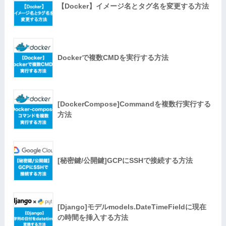
【Docker】イメージ名とタグ名を変更する方法
Dockerで複数CMDを実行する方法
[DockerCompose]Commandを複数行実行する
方法
[秘密鍵/公開鍵]GCPにSSHで接続する方法
[Django]モデルmodels.DateTimeFieldに現在
の時間を挿入する方法