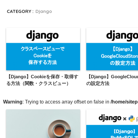
CATEGORY :
Django
【Django】Cookieを保存・取得す
【Django】GoogleCloud
る方法（関数・クラスビュー）
の設定方法
Warning
: Trying to access array offset on false in
/home/sitep