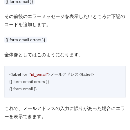
{{ form.email }}
その前後のエラーメッセージを表示したいところに下記の
コードを追加します。
{{ form.email.errors }}
全体像としてはこのようになります。
<
label
for
=
"id_email"
>
メールアドレス
</
label
>
{{ form.email.errors }}

これで、メールアドレスの入力に誤りがあった場合にエラ
ーを表示できます。