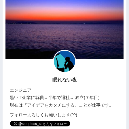
眠れない夜
エンジニア
黒いIT企業に就職→半年で退社→ 独立(７年目)
現在は『アイデアをカタチにする』ことが仕事です。
フォローよろしくお願いします(^^)