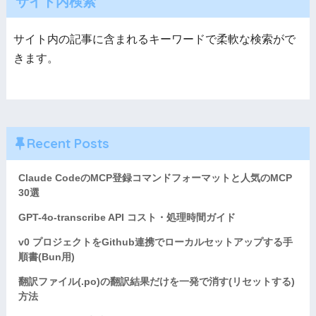
サイト内検索
サイト内の記事に含まれるキーワードで柔軟な検索がで
きます。
Recent Posts
Claude CodeのMCP登録コマンドフォーマットと人気のMCP
30選
GPT-4o-transcribe API コスト・処理時間ガイド
v0 プロジェクトをGithub連携でローカルセットアップする手
順書(Bun用)
翻訳ファイル(.po)の翻訳結果だけを一発で消す(リセットする)
方法