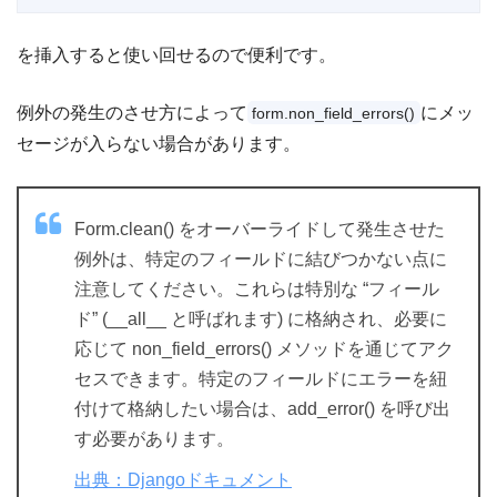
を挿入すると使い回せるので便利です。
例外の発生のさせ方によって
にメッ
form.non_field_errors()
セージが入らない場合があります。
Form.clean() をオーバーライドして発生させた
例外は、特定のフィールドに結びつかない点に
注意してください。これらは特別な “フィール
ド” (__all__ と呼ばれます) に格納され、必要に
応じて non_field_errors() メソッドを通じてアク
セスできます。特定のフィールドにエラーを紐
付けて格納したい場合は、add_error() を呼び出
す必要があります。
出典：Djangoドキュメント