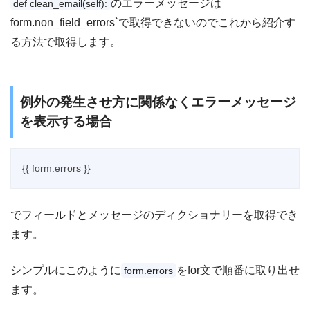
のエラーメッセージは
def clean_email(self):
form.non_field_errors`で取得できないのでこれから紹介す
る方法で取得します。
例外の発生させ方に関係なくエラーメッセージ
を表示する場合
でフィールドとメッセージのディクショナリーを取得でき
ます。
シンプルにこのように
をfor文で順番に取り出せ
form.errors
ます。