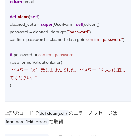
return
 email

def
clean
(
self
)
:

cleaned_data = 
super
(UserForm, 
self
).clean()

password = cleaned_data.get(
"password"
)

confirm_password = cleaned_data.get(
"confirm_password"
)

if
 password != 
confirm_password:
"パスワードが一致しませんでした。パスワードを入力し直し
てください。"
)

上記のコードで
のエラーメッセージは
def clean(self)
で取得。
form.non_field_errors