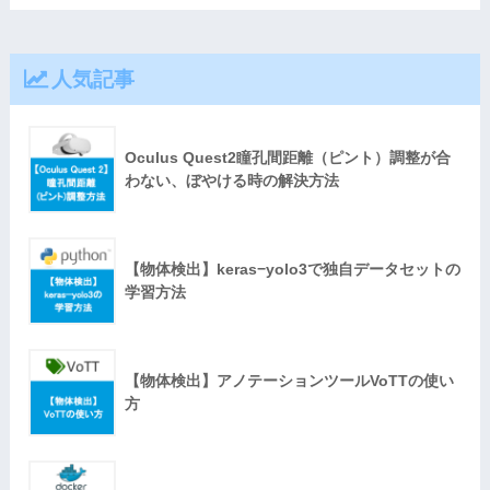
人気記事
Oculus Quest2瞳孔間距離（ピント）調整が合
わない、ぼやける時の解決方法
【物体検出】keras−yolo3で独自データセットの
学習方法
【物体検出】アノテーションツールVoTTの使い
方