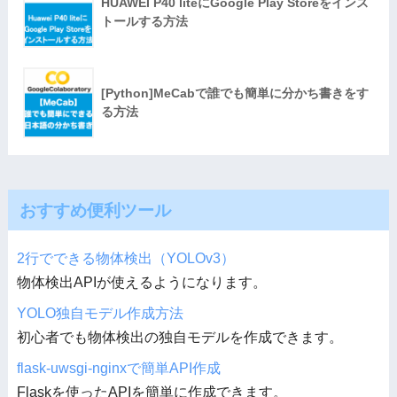
HUAWEI P40 liteにGoogle Play Storeをインス
トールする方法
[Python]MeCabで誰でも簡単に分かち書きをす
る方法
おすすめ便利ツール
2行でできる物体検出（YOLOv3）
物体検出APIが使えるようになります。
YOLO独自モデル作成方法
初心者でも物体検出の独自モデルを作成できます。
flask-uwsgi-nginxで簡単API作成
Flaskを使ったAPIを簡単に作成できます。