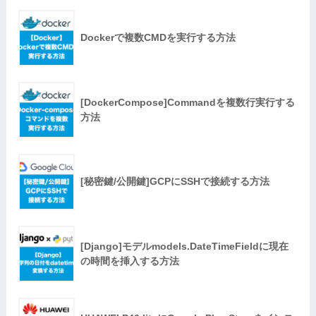
Dockerで複数CMDを実行する方法
[DockerCompose]Commandを複数行実行する
方法
[秘密鍵/公開鍵]GCPにSSHで接続する方法
[Django]モデルmodels.DateTimeFieldに現在
の時間を挿入する方法