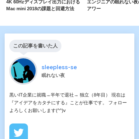
4K 60Hzディスプレイ出力における
エンジニアの眠れない夜
Mac mini 2018の課題と回避方法
アワー
この記事を書いた人
sleepless-se
眠れない夜
黒いIT企業に就職→半年で退社→ 独立（8年目） 現在は
『アイデアをカタチにする』ことが仕事です。 フォロー
よろしくお願いします(^^)v