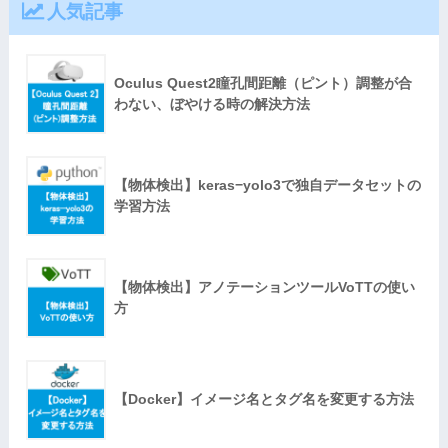
人気記事
Oculus Quest2瞳孔間距離（ピント）調整が合
わない、ぼやける時の解決方法
【物体検出】keras−yolo3で独自データセットの
学習方法
【物体検出】アノテーションツールVoTTの使い
方
【Docker】イメージ名とタグ名を変更する方法