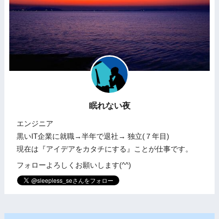
眠れない夜
エンジニア
黒いIT企業に就職→半年で退社→ 独立(７年目)
現在は『アイデアをカタチにする』ことが仕事です。
フォローよろしくお願いします(^^)