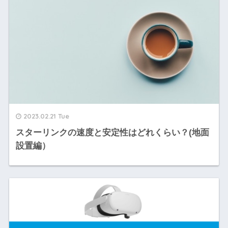
2023.02.21 Tue
スターリンクの速度と安定性はどれくらい？(地面
設置編）