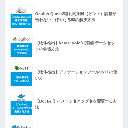
Oculus Quest2瞳孔間距離（ピント）調整が
合わない、ぼやける時の解決方法
【物体検出】keras−yolo3で独自データセッ
トの学習方法
【物体検出】アノテーションツールVoTTの使
い方
【Docker】イメージ名とタグ名を変更する方
法