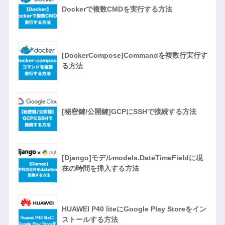
Dockerで複数CMDを実行する方法
[DockerCompose]Commandを複数行実行す
る方法
[秘密鍵/公開鍵]GCPにSSHで接続する方法
[Django]モデルmodels.DateTimeFieldに現
在の時間を挿入する方法
HUAWEI P40 liteにGoogle Play Storeをイン
ストールする方法