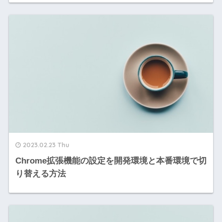
2023.02.23 Thu
Chrome拡張機能の設定を開発環境と本番環境で切
り替える方法