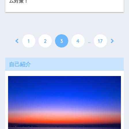
ム対策！
1
2
3
4
…
17
自己紹介