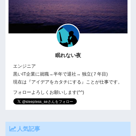
眠れない夜
エンジニア
黒いIT企業に就職→半年で退社→ 独立(７年目)
現在は『アイデアをカタチにする』ことが仕事です。
フォローよろしくお願いします(^^)
人気記事