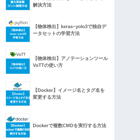
解決方法
【物体検出】keras−yolo3で独自デ
ータセットの学習方法
【物体検出】アノテーションツール
VoTTの使い方
【Docker】イメージ名とタグ名を
変更する方法
Dockerで複数CMDを実行する方法