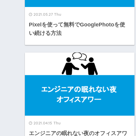
2021.05.27 Thu
Pixelを使って無料でGooglePhotoを使
い続ける方法
2021.04.15 Thu
エンジニアの眠れない夜のオフィスアワ