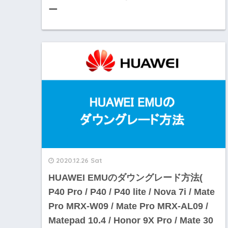
ー
2020.12.26 Sat
HUAWEI EMUのダウングレード方法(
P40 Pro / P40 / P40 lite / Nova 7i / Mate
Pro MRX-W09 / Mate Pro MRX-AL09 /
Matepad 10.4 / Honor 9X Pro / Mate 30