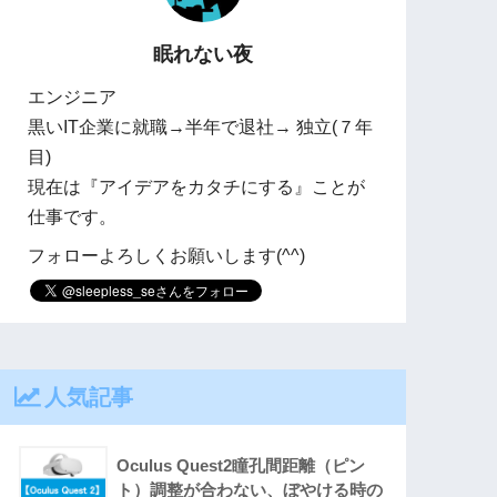
眠れない夜
エンジニア
黒いIT企業に就職→半年で退社→ 独立(７年
目)
現在は『アイデアをカタチにする』ことが
仕事です。
フォローよろしくお願いします(^^)
人気記事
Oculus Quest2瞳孔間距離（ピン
ト）調整が合わない、ぼやける時の