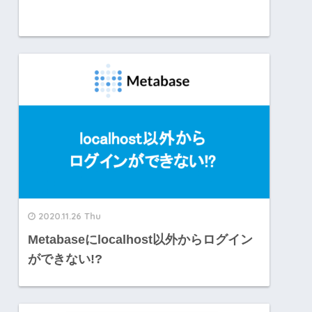
2020.11.26 Thu
Metabaseにlocalhost以外からログイン
ができない!?